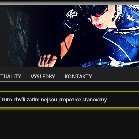
KTUALITY
VÝSLEDKY
KONTAKTY
 tuto chvíli zatím nejsou propozice stanoveny.